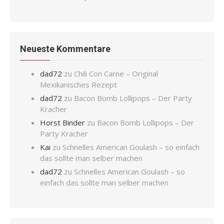
Neueste Kommentare
dad72
zu
Chili Con Carne – Original
Mexikanisches Rezept
dad72
zu
Bacon Bomb Lollipops – Der Party
Kracher
Horst Binder
zu
Bacon Bomb Lollipops – Der
Party Kracher
Kai
zu
Schnelles American Goulash – so einfach
das sollte man selber machen
dad72
zu
Schnelles American Goulash – so
einfach das sollte man selber machen