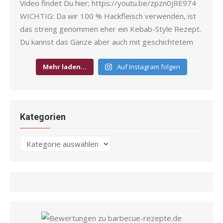
Mehr laden…
Auf Instagram folgen
Kategorien
Kategorien