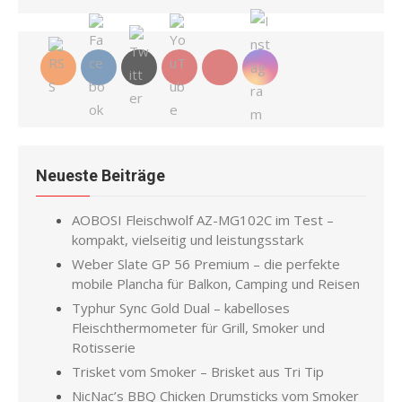
Neueste Beiträge
AOBOSI Fleischwolf AZ-MG102C im Test –
kompakt, vielseitig und leistungsstark
Weber Slate GP 56 Premium – die perfekte
mobile Plancha für Balkon, Camping und Reisen
Typhur Sync Gold Dual – kabelloses
Fleischthermometer für Grill, Smoker und
Rotisserie
Trisket vom Smoker – Brisket aus Tri Tip
NicNac’s BBQ Chicken Drumsticks vom Smoker