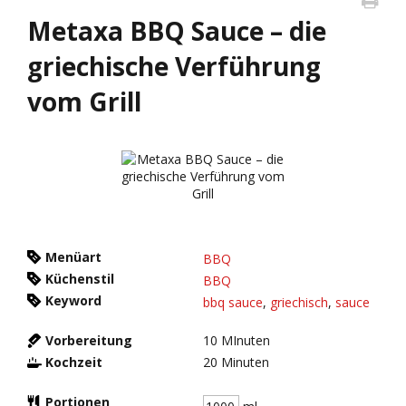
Metaxa BBQ Sauce – die
griechische Verführung
vom Grill
Menüart
BBQ
Küchenstil
BBQ
Keyword
bbq sauce
,
griechisch
,
sauce
Vorbereitung
10
MInuten
Kochzeit
20
Minuten
Portionen