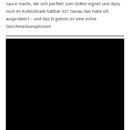
Sauce macht, die sich perfekt zum Grillen eignet und dazu
noch im Kühlschrank haltbar ist? Genau das habe ich
ausprobiert – und das Ergebnis ist eine echte
Geschmacksexplosion!