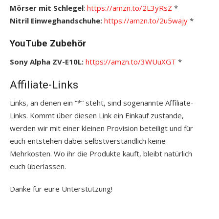
Mörser mit Schlegel
:
https://amzn.to/2L3yRsZ
*
Nitril Einweghandschuhe:
https://amzn.to/2u5wajy
*
YouTube Zubehör
Sony Alpha ZV-E10L:
https://amzn.to/3WUuXGT
*
Affiliate-Links
Links, an denen ein “*“ steht, sind sogenannte Affiliate-
Links. Kommt über diesen Link ein Einkauf zustande,
werden wir mit einer kleinen Provision beteiligt und für
euch entstehen dabei selbstverständlich keine
Mehrkosten. Wo ihr die Produkte kauft, bleibt natürlich
euch überlassen.
Danke für eure Unterstützung!