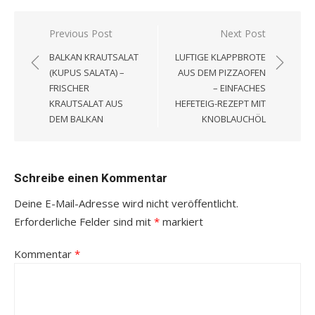
Beitragsnavigation
Previous Post
Next Post
BALKAN KRAUTSALAT
LUFTIGE KLAPPBROTE
(KUPUS SALATA) –
AUS DEM PIZZAOFEN
FRISCHER
– EINFACHES
KRAUTSALAT AUS
HEFETEIG-REZEPT MIT
DEM BALKAN
KNOBLAUCHÖL
Schreibe einen Kommentar
Deine E-Mail-Adresse wird nicht veröffentlicht.
Erforderliche Felder sind mit
*
markiert
Kommentar
*