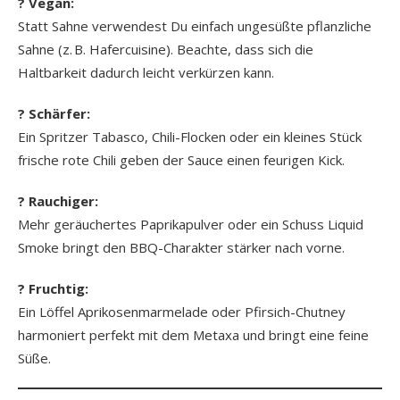
? Vegan:
Statt Sahne verwendest Du einfach ungesüßte pflanzliche
Sahne (z. B. Hafercuisine). Beachte, dass sich die
Haltbarkeit dadurch leicht verkürzen kann.
? Schärfer:
Ein Spritzer Tabasco, Chili-Flocken oder ein kleines Stück
frische rote Chili geben der Sauce einen feurigen Kick.
? Rauchiger:
Mehr geräuchertes Paprikapulver oder ein Schuss Liquid
Smoke bringt den BBQ-Charakter stärker nach vorne.
? Fruchtig:
Ein Löffel Aprikosenmarmelade oder Pfirsich-Chutney
harmoniert perfekt mit dem Metaxa und bringt eine feine
Süße.