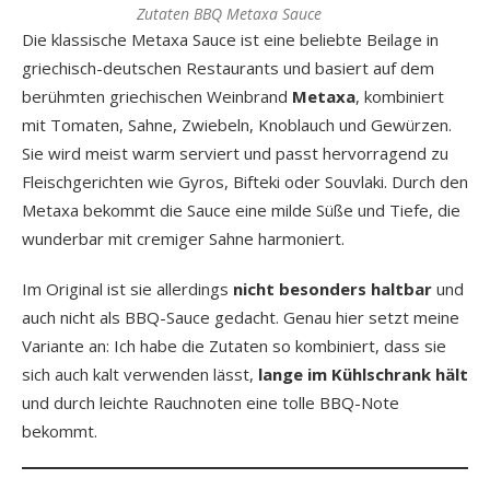
Zutaten BBQ Metaxa Sauce
Die klassische Metaxa Sauce ist eine beliebte Beilage in
griechisch-deutschen Restaurants und basiert auf dem
berühmten griechischen Weinbrand
Metaxa
, kombiniert
mit Tomaten, Sahne, Zwiebeln, Knoblauch und Gewürzen.
Sie wird meist warm serviert und passt hervorragend zu
Fleischgerichten wie Gyros, Bifteki oder Souvlaki. Durch den
Metaxa bekommt die Sauce eine milde Süße und Tiefe, die
wunderbar mit cremiger Sahne harmoniert.
Im Original ist sie allerdings
nicht besonders haltbar
und
auch nicht als BBQ-Sauce gedacht. Genau hier setzt meine
Variante an: Ich habe die Zutaten so kombiniert, dass sie
sich auch kalt verwenden lässt,
lange im Kühlschrank hält
und durch leichte Rauchnoten eine tolle BBQ-Note
bekommt.