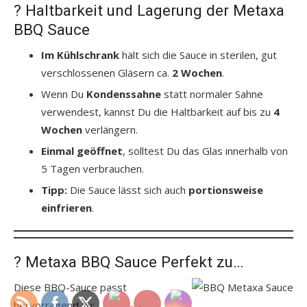
? Haltbarkeit und Lagerung der Metaxa
BBQ Sauce
Im Kühlschrank
hält sich die Sauce in sterilen, gut
verschlossenen Gläsern ca.
2 Wochen
.
Wenn Du
Kondenssahne
statt normaler Sahne
verwendest, kannst Du die Haltbarkeit auf bis zu
4
Wochen
verlängern.
Einmal geöffnet
, solltest Du das Glas innerhalb von
5 Tagen verbrauchen.
Tipp:
Die Sauce lässt sich auch
portionsweise
einfrieren
.
?️ Metaxa BBQ Sauce Perfekt zu…
Diese BBQ-Sauce passt
hervorragend zu: